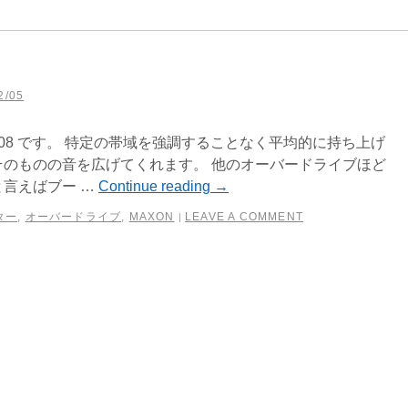
2/05
D808 です。 特定の帯域を強調することなく平均的に持ち上げ
のものの音を広げてくれます。 他のオーバードライブほど
言えばブー …
Continue reading
→
ター
,
オーバードライブ
,
MAXON
LEAVE A COMMENT
|