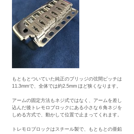
もともとついていた純正のブリッジの弦間ピッチは
11.3mm
で、全体では約
2.5mm
ほど狭くなります。
アームの固定方法もネジ式ではなく、アームを差し
込んだ後トレモロブロックにある小さな６角ネジを
しめる方式で、動かして位置で止まってくれます。
トレモロブロックはスチール製で、もともとの亜鉛