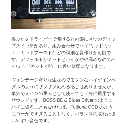
裏ぶたをドライバーで開けると内部に４つのディッ
プスイッチがあり、組み合わせでハイ/ミッドカッ
ト、ミッドブーストなどの詳細な音作りが可能で
す。デフォルトがミッドとハイがやや高めなのでハ
イ/ミッドカットが均一に近い状態になります。
ヴィンテージ寄りな歪なのでモダンなハイゲインペ
ダルのようにザクザク刻める感じはありませんが、
単独でメインの歪みとして使っても十分に通用する
サウンドです。BOSS BD-2 Blues Driver のように
ハイに偏ることもなければ、Fulltone OCD のよう
にローがですぎることもなく、バランスの取れた扱
いやすい音色です。