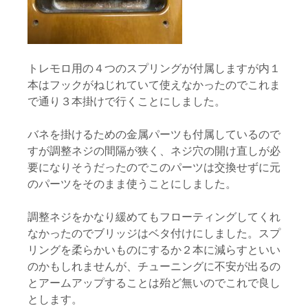
トレモロ用の４つのスプリングが付属しますが内１
本はフックがねじれていて使えなかったのでこれま
で通り３本掛けで行くことにしました。
バネを掛けるための金属パーツも付属しているので
すが調整ネジの間隔が狭く、ネジ穴の開け直しが必
要になりそうだったのでこのパーツは交換せずに元
のパーツをそのまま使うことにしました。
調整ネジをかなり緩めてもフローティングしてくれ
なかったのでブリッジはベタ付けにしました。スプ
リングを柔らかいものにするか２本に減らすといい
のかもしれませんが、チューニングに不安が出るの
とアームアップすることは殆ど無いのでこれで良し
とします。