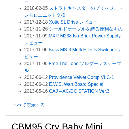
ー
2018-02-05
ストラトキャスターのブリッジ、ト
レモロユニット交換
2017-12-18
Xotic SL Drive レビュー
2017-11-26
シールドケーブルを縛る便利なもの
2017-11-09
MXR M238 Iso-Brick Power Supply
レビュー
2017-11-06
Boss MS-3 Multi Effects Switcher レ
ビュー
2017-11-06
Free The Tone ソルダーレスケーブ
ル
2013-06-12
Providence Velvet Comp VLC-1
2013-06-12
E.W.S. Wah Board Special
2013-05-16
CAJ – AC/DC STATION Ver.3
すべて表示する
CBM95 Cry Baby Mini