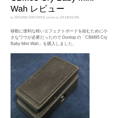
Wah レビュー
SOUND ARCHIVE
2018/02/05
by
posted on
移動に便利な軽いエフェクトボードを組むために小
さなワウが必要だったので Dunlop の「CBM95 Cry
Baby Mini Wah」を購入しました。