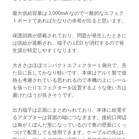
最大供給容量は 2,000mA なので一般的なエフェク
トボードであればかなりの余裕が出ると思います。
保護回路が搭載されており、問題が発生したときに
は供給が遮断され、端子の LED が消灯するので発
生源が特定しやすくなります。
大きさはほぼコンパクトエフェクター１個分で、見
た目に反してかなり軽いです。本体はアルミ製で放
熱も考慮されている思われるので本機の上にシール
を張ったりエフェクターを設置するような使い方は
避けたほうが良さそうです。
出力端子は正面にまとめられており、本体に給電す
るアダプターは背面の端につなぎます。接続口周辺
は角がくぼんだ形になっているので奥の壁面にくっ
つけて配置しても使用できます。ケーブルの先はL