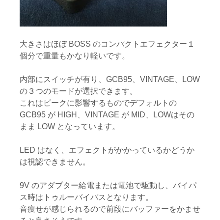
大きさはほぼ BOSS のコンパクトエフェクター１
個分で重量もかなり軽いです。
内部にスイッチが有り、GCB95、VINTAGE、LOW
の３つのモードが選択できます。
これはピークに影響するものでデフォルトの
GCB95 が HIGH、VINTAGE が MID、LOWはその
まま LOW となっています。
LED はなく、エフェクトがかかっているかどうか
は視認できません。
9V のアダプター給電または電池で駆動し、バイパ
ス時はトゥルーバイパスとなります。
音痩せが感じられるので前段にバッファーをかませ