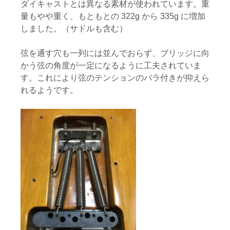
ダイキャストとは異なる素材が使われています。重
量もやや重く、もともとの
322g
から
335g
に増加
しました。（サドルも含む）
弦を通す穴も一列には並んでおらず、ブリッジに向
かう弦の角度が一定になるように工夫されていま
す。これにより弦のテンションのバラ付きが抑えら
れるようです。