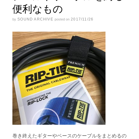
便利なもの
SOUND ARCHIVE
2017/11/26
by
posted on
巻き終えたギターやベースのケーブルをまとめるの