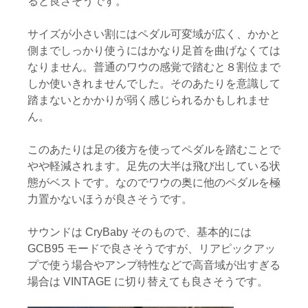
ると良さそうです。
サイズが小さい割にはペダル可変域が広く、かかと
側までしっかり使うにはかなり足首を曲げなくては
なりません。普通のワウの感覚で踏むと８割位まで
しか使いきれませんでした。そのあたりを意識して
踏まないとかかりが弱く感じられるかもしれませ
ん。
このあたりは足の後方を使ってペダルを踏むことで
やや軽減されます。足先の大半は飛び出している状
態がベストです。なのでワウの奥に他のペダルを極
力置かないほうが良さそうです。
サウンドは CryBaby そのもので、基本的には
GCB95 モードで良さそうですが、リアピックアッ
プで使う場合やアンプ特性などで高音域が出すぎる
場合は VINTAGE に切り替えても良さそうです。