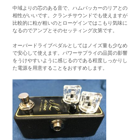
中域よりの芯のある音で、ハムバッカーのリアとの
相性がいいです。クランチサウンドでも使えますが
比較的に粒が粗いのとローゲインではこもり気味に
なるのでアンプとそのセッティング次第です。
オーバードライブペダルとしてはノイズ量も少なめ
で安心して使えます。パワーサプライの品質の影響
をうけやすいように感じるのである程度しっかりし
た電源を用意することをおすすめします。