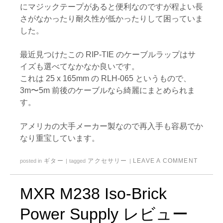
にマジックテープがあると便利なのですが程よい長
さがなかったり耐久性が低かったりして困っていま
した。
最近見つけたこの RIP-TIE のケーブルラップはサ
イズも選べてなかなか良いです。
これは 25 x 165mm の RLH-065 というもので、
3m〜5m 前後のケーブルなら綺麗にまとめられま
す。
アメリカの大手メーカー製なので再入手も容易でか
なり重宝しています。
ギター
アクセサリー
LEAVE A COMMENT
posted in
|
tagged
|
MXR M238 Iso-Brick
Power Supply レビュー