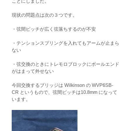
ことにしました。
現状の問題点は次の３つです。
・弦間ピッチが広く弦落ちするのが不安
・テンションスプリングを入れてもアームが止まら
ない
・弦交換のときにトレモロブロックにボールエンド
がはまって外せない
今回交換するブリッジは
Wilkinson
の
WVP6SB-
CR
というもので、弦間ピッチは
10.8mm
になって
います。