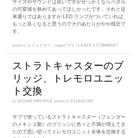
サイズやサウンドは良いですがせっかくならペダル
の可変域を狭めてあってほしかったです。それと従
来通りではありますが LED ランプがついていれば
もっと良くなると思うのでそのあたりがやや残念で
す。
エフェクター
ワウ
LEAVE A COMMENT
posted in
|
tagged
|
ストラトキャスターのブ
リッジ、トレモロユニッ
ト交換
SOUND ARCHIVE
2018/02/05
by
posted on
サブで使っているストラトキャスター（フェンダー
のメキシコ製）のブリッジに色々と不満が増えてき
たので思い切ってトレモロユニット全体を交換する