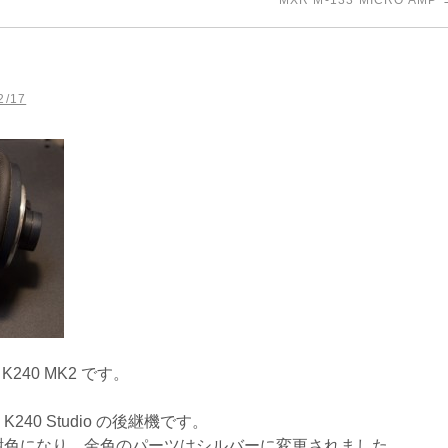
MXR M-133 MICRO AMP
2/17
240 MK2 です。
0 Studio の後継機です。
紺色になり、金色のパーツはシルバーに変更されました。