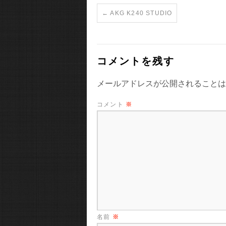
←
AKG K240 STUDIO
コメントを残す
メールアドレスが公開されることは
コメント
※
名前
※