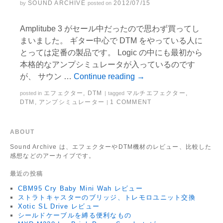
SOUND ARCHIVE
2012/07/15
by
posted on
Amplitube 3 がセール中だったので思わず買ってし
まいました。 ギター中心で DTM をやっている人に
とっては定番の製品です。 Logic の中にも最初から
本格的なアンプシミュレータが入っているのです
が、 サウン …
Continue reading
→
エフェクター
,
DTM
マルチエフェクター
,
posted in
|
tagged
DTM
,
アンプシミュレーター
1 COMMENT
|
ABOUT
Sound Archive は、エフェクターやDTM機材のレビュー、比較した
感想などのアーカイブです。
最近の投稿
CBM95 Cry Baby Mini Wah レビュー
ストラトキャスターのブリッジ、トレモロユニット交換
Xotic SL Drive レビュー
シールドケーブルを縛る便利なもの