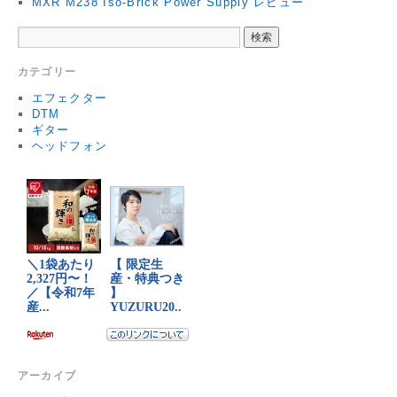
MXR M238 Iso-Brick Power Supply レビュー
カテゴリー
エフェクター
DTM
ギター
ヘッドフォン
アーカイブ