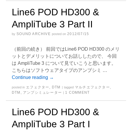
Line6 POD HD300 &
AmpliTube 3 Part II
SOUND ARCHIVE
2012/07/15
by
posted on
（前回の続き） 前回ではLine6 POD HD300 のメリ
ットとデメリットについてお話ししたので、 今回
は AmpliTube 3 について見ていこうと思います。
こちらはソフトウェアタイプのアンプシミ …
Continue reading
→
エフェクター
,
DTM
マルチエフェクター
,
posted in
|
tagged
DTM
,
アンプシミュレーター
1 COMMENT
|
Line6 POD HD300 &
AmpliTube 3 Part I