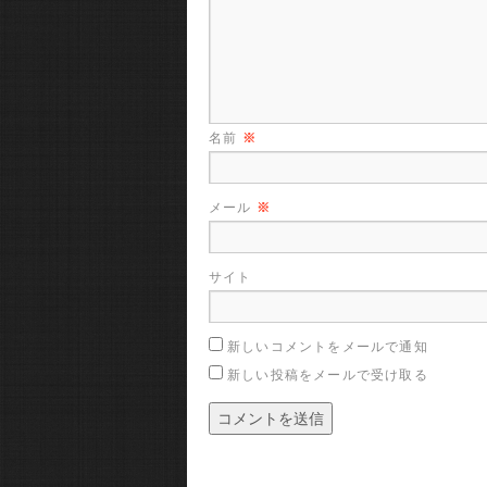
名前
※
メール
※
サイト
新しいコメントをメールで通知
新しい投稿をメールで受け取る