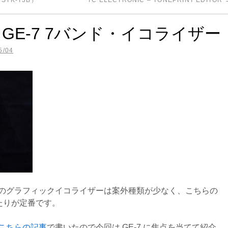
TK-T3B）
TC ELECTRONIC – TONEPRINT EDITOR
izer GE-7 7バンド・イコライザー
5/04
プのグラフィックイコライザーは案外種類が少なく、こちらの
9 あたりが定番です。
こちらの記事
で書いたので今回は GE-7 に焦点を当てて紹介