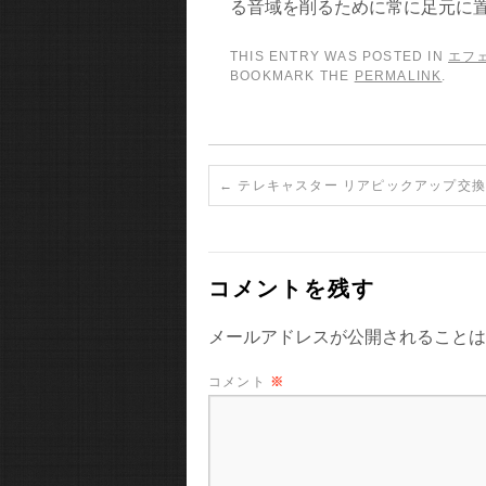
る音域を削るために常に足元に
THIS ENTRY WAS POSTED IN
エフ
BOOKMARK THE
PERMALINK
.
←
テレキャスター リアピックアップ交換（
コメントを残す
メールアドレスが公開されることは
コメント
※