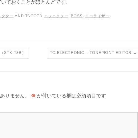
置いておくことがほとんどです。
ェクター
AND TAGGED
エフェクター
,
BOSS
,
イコライザー
.
STK-T3B）
TC ELECTRONIC – TONEPRINT EDITOR
→
ありません。
※
が付いている欄は必須項目です